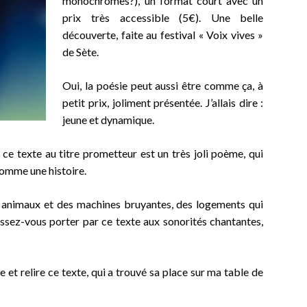
monochromes?), un format court avec un
prix très accessible (5€). Une belle
découverte, faite au festival « Voix vives »
de Sète.
Oui, la poésie peut aussi être comme ça, à
petit prix, joliment présentée. J’allais dire :
jeune et dynamique.
ce texte au titre prometteur est un très joli poème, qui
 comme une histoire.
ts animaux et des machines bruyantes, des logements qui
issez-vous porter par ce texte aux sonorités chantantes,
.
ire et relire ce texte, qui a trouvé sa place sur ma table de