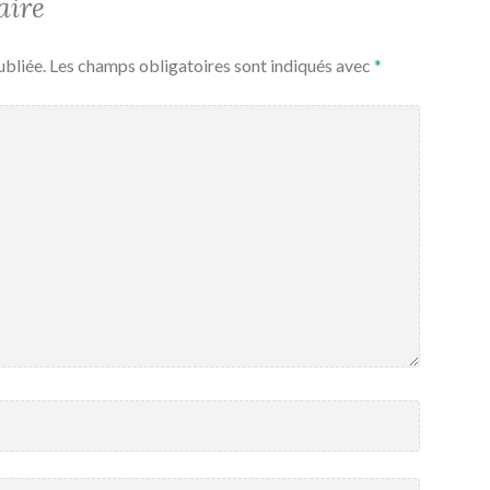
aire
ubliée.
Les champs obligatoires sont indiqués avec
*