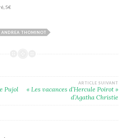
ré, 5€
ANDREA THOMINOT
ARTICLE SUIVANT
le Pujol
« Les vacances d’Hercule Poirot »
d’Agatha Christie