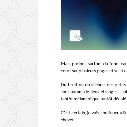
Mais parlons surtout du fond, car 
court sur plusieurs pages et se lit
Du bruit ou du silence, des peti
sont autant de lieux étranges… la
tantôt mélancolique tantôt décalé
C’est certain, je vais continuer à l
chevet.