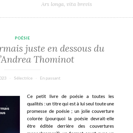
Ars longa, vita brevis
POÉSIE
ormais juste en dessous du
 d’Andrea Thominot
2023
Sélectrice
En passant
Ce petit livre de poésie a toutes les
qualités : un titre qui est à lui seul toute une
promesse de poésie ; un jolie couverture
colorée (pourquoi la poésie devrait-elle
être éditée derrière des couvertures