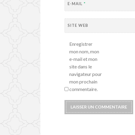
E-MAIL
*
SITE WEB
Enregistrer
mon nom, mon
e-mail et mon
site dans le
navigateur pour
mon prochain
commentaire.