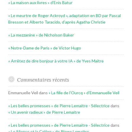
« La maison aux livres » d’Enis Batur
« Le meurtre de Roger Ackroyd », adaptation en BD par Pascal
Bresson et Alberto Taracido, d’après Agatha Christie
« La mezzanine » de Nicholson Baker
« Notre-Dame de Paris » de Victor Hugo
« Arrêtez de dire bonjour à votre IA » de Yves Maitre
Commentaires récents
Emmanuelle Veil
dans
« La fille de l’Ourcq » d’Emmanuelle Veil
« Les belles promesses » de Pierre Lemaitre - Sélectrice
dans
« Un avenir radieux » de Pierre Lemaitre
« Les belles promesses » de Pierre Lemaitre - Sélectrice
dans
« Le Silence et la Colère » de Pierre Lemaitre