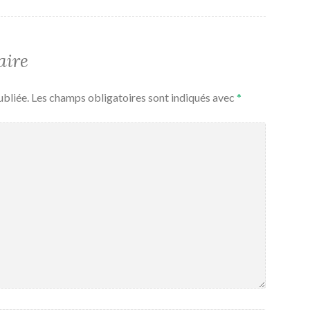
aire
ubliée.
Les champs obligatoires sont indiqués avec
*