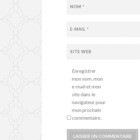
NOM
*
E-MAIL
*
SITE WEB
Enregistrer
mon nom, mon
e-mail et mon
site dans le
navigateur pour
mon prochain
commentaire.