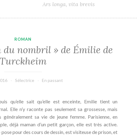
Ars longa, vita brevis
ROMAN
n du nombril » de Émilie de
Turckheim
 2016
Sélectrice
En passant
uis qu’elle sait qu’elle est enceinte, Emilie tient un
rnal. Elle n’y raconte pas seulement sa grossesse, mais
s généralement sa vie de jeune femme. Parisienne, en
ple, déjà maman d’un petit garçon, elle est très active.
e pose pour des cours de dessin, est visiteuse de prison, et