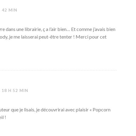
H 42 MIN
re dans une librairie, ç a l’air bien… Et comme j’avais bien
ody, je me laisserai peut-être tenter ! Merci pour cet
 18 H 52 MIN
uteur que je lisais, je découvrirai avec plaisir « Popcorn
il !