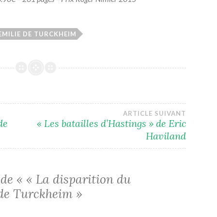
EMILIE DE TURCKHEIM
ARTICLE SUIVANT
de
« Les batailles d’Hastings » de Eric
Haviland
 de «
« La disparition du
 de Turckheim
»