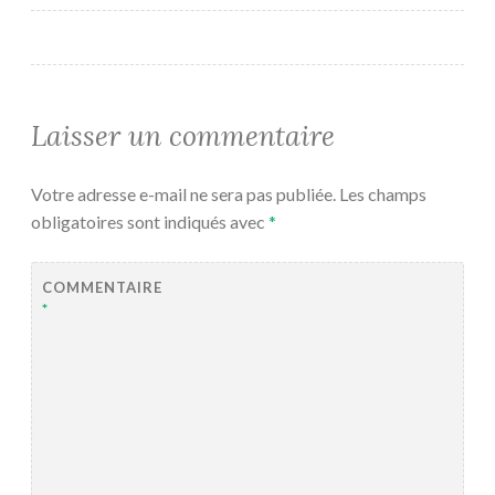
Laisser un commentaire
Votre adresse e-mail ne sera pas publiée.
Les champs
obligatoires sont indiqués avec
*
COMMENTAIRE
*