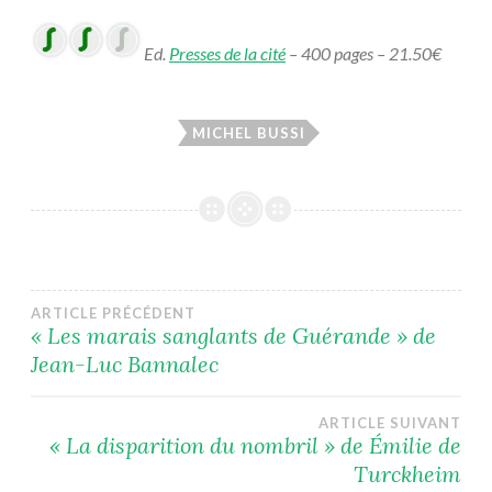
Ed.
Presses de la cité
– 400 pages – 21.50€
MICHEL BUSSI
Navigation
ARTICLE PRÉCÉDENT
« Les marais sanglants de Guérande » de
Jean-Luc Bannalec
de
l’article
ARTICLE SUIVANT
« La disparition du nombril » de Émilie de
Turckheim