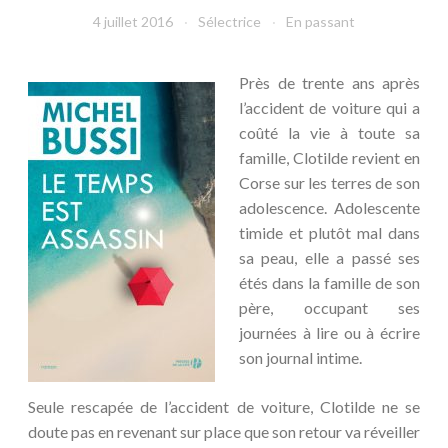
4 juillet 2016
Sélectrice
En passant
Près de trente ans après
l’accident de voiture qui a
coûté la vie à toute sa
famille, Clotilde revient en
Corse sur les terres de son
adolescence. Adolescente
timide et plutôt mal dans
sa peau, elle a passé ses
étés dans la famille de son
père, occupant ses
journées à lire ou à écrire
son journal intime.
Seule rescapée de l’accident de voiture, Clotilde ne se
doute pas en revenant sur place que son retour va réveiller