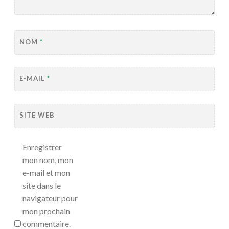
NOM
*
E-MAIL
*
SITE WEB
Enregistrer
mon nom, mon
e-mail et mon
site dans le
navigateur pour
mon prochain
commentaire.