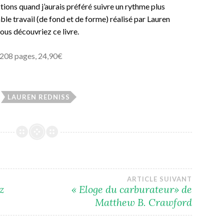
ctions quand j’aurais préféré suivre un rythme plus
able travail (de fond et de forme) réalisé par Lauren
ous découvriez ce livre.
, 208 pages, 24,90€
LAUREN REDNISS
ARTICLE SUIVANT
z
« Eloge du carburateur» de
Matthew B. Crawford