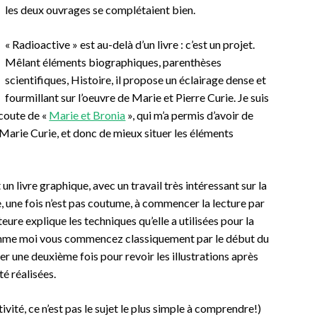
les deux ouvrages se complétaient bien.
« Radioactive » est au-delà d’un livre : c’est un projet.
Mêlant éléments biographiques, parenthèses
scientifiques, Histoire, il propose un éclairage dense et
fourmillant sur l’oeuvre de Marie et Pierre Curie. Je suis
coute de «
Marie et Bronia
», qui m’a permis d’avoir de
Marie Curie, et donc de mieux situer les éléments
 un livre graphique, avec un travail très intéressant sur la
e, une fois n’est pas coutume, à commencer la lecture par
teure explique les techniques qu’elle a utilisées pour la
i comme moi vous commencez classiquement par le début du
eter une deuxième fois pour revoir les illustrations après
é réalisées.
tivité, ce n’est pas le sujet le plus simple à comprendre!)