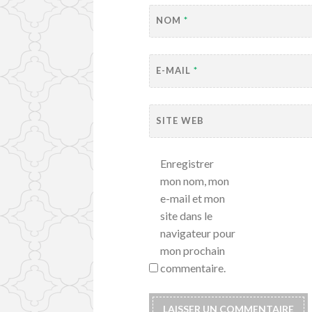
NOM
*
E-MAIL
*
SITE WEB
Enregistrer
mon nom, mon
e-mail et mon
site dans le
navigateur pour
mon prochain
commentaire.