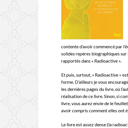
contente d’avoir commencé par l’é
solides repères biographiques sur 
rapportés dans « Radioactive ».
Et puis, surtout, « Radioactive » est
forme. D’ailleurs je vous encourag
les dernières pages du livre, où l’au
réalisation de ce livre. Sinon, s
livre, vous aurez envie de le feuill
avoir compris comment elles ont ét
Le livre est assez dense (la radioac