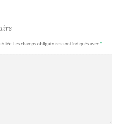
aire
ubliée.
Les champs obligatoires sont indiqués avec
*