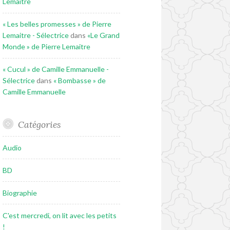
Lemaitre
« Les belles promesses » de Pierre
Lemaitre - Sélectrice
dans
«Le Grand
Monde » de Pierre Lemaitre
« Cucul » de Camille Emmanuelle -
Sélectrice
dans
« Bombasse » de
Camille Emmanuelle
Catégories
Audio
BD
Biographie
C'est mercredi, on lit avec les petits
!