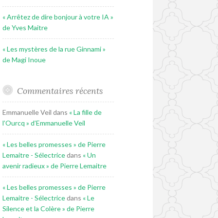
« Arrêtez de dire bonjour à votre IA »
de Yves Maitre
« Les mystères de la rue Ginnami »
de Magi Inoue
Commentaires récents
Emmanuelle Veil
dans
« La fille de
l’Ourcq » d’Emmanuelle Veil
« Les belles promesses » de Pierre
Lemaitre - Sélectrice
dans
« Un
avenir radieux » de Pierre Lemaitre
« Les belles promesses » de Pierre
Lemaitre - Sélectrice
dans
« Le
Silence et la Colère » de Pierre