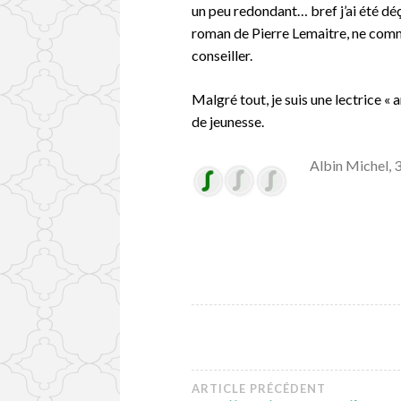
un peu redondant… bref j’ai été dé
roman de Pierre Lemaitre, ne comme
conseiller.
Malgré tout, je suis une lectrice « a
de jeunesse.
Albin Michel, 
Navigation
ARTICLE PRÉCÉDENT