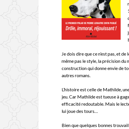
Je dois dire que ce n’est pas, et de
même pas le style, la précision du m
construction qui donne envie de to
autres romans.
L’histoire est celle de Mathilde, u
jeu. Car Mathilde est tueuse à gage
efficacité redoutable. Mais le lec
lui joue des tours…
Bien que quelques bonnes trouvailles