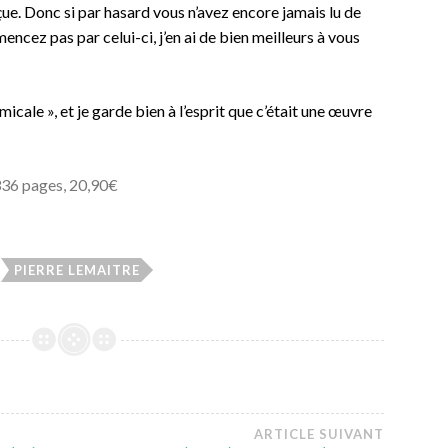
çue. Donc si par hasard vous n’avez encore jamais lu de
ncez pas par celui-ci, j’en ai de bien meilleurs à vous
micale », et je garde bien à l’esprit que c’était une œuvre
336 pages, 20,90€
PIERRE LEMAITRE
ARTICLE SUIVANT