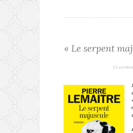
« Le serpent maj
11 octobr