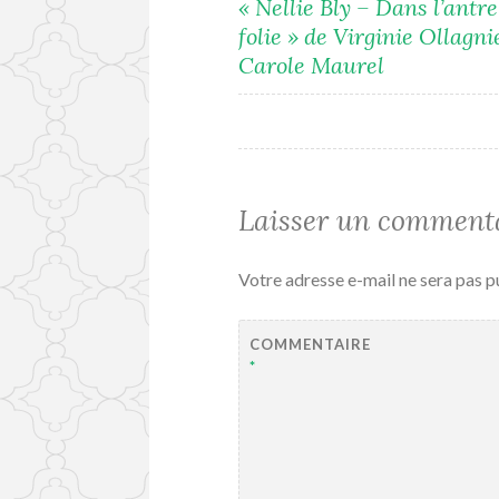
« Nellie Bly – Dans l’antre
folie » de Virginie Ollagni
de
Carole Maurel
l’article
Laisser un comment
Votre adresse e-mail ne sera pas p
COMMENTAIRE
*