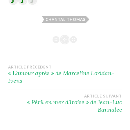
CHANTAL THOMAS
Navigation
ARTICLE PRÉCÉDENT
« L’amour après » de Marceline Loridan-
Ivens
de
l’article
ARTICLE SUIVANT
« Péril en mer d’Iroise » de Jean-Luc
Bannalec