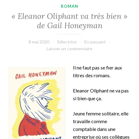
ROMAN
« Eleanor Oliphant va très bien »
de Gail Honeyman
8 mai 2020
Sélectrice
En passant
Laisser un commentaire
Il ne faut pas se fier aux
titres des romans.
Eleanor Oliphant ne va pas
si bien que ça.
Jeune femme solitaire, elle
travaille comme
comptable dans une
entreprise où ses collègues