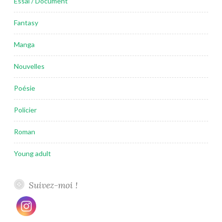
Essai / Document
Fantasy
Manga
Nouvelles
Poésie
Policier
Roman
Young adult
Suivez-moi !