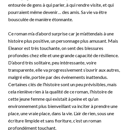
entourée de gens à qui parler, à qui rendre visite, et qui
pourraient même devenir… des amis. S
a vie va être
bousculée de manière étonnante.
Ce roman m’a d’abord
surprise
car je m’attendais à une
histoire plus positive, un personnage plus amusant.
Mais
Eleanor est très touchante, on sent des blessures
profondes chez elle et une grande capacité de résilience.
D’abord très solitaire, peu intéressante,
voire
transparente,
elle va progressivement s’ouvrir aux autres,
malgré elle, portée par des événements inattendus.
Certaines clés de l’histoire sont un peu prévisibles, mais
cela n’enlève rien à la qualité de ce roman,
l’histoire de
cette jeune femme qui existait à peine et qu’un
environnement plus bienveillant va inciter à prendre une
place, une vraie place, dans la vie. L’air de rien, sous une
écriture limpide et sans fioriture, c’est un roman
profondément touchant.