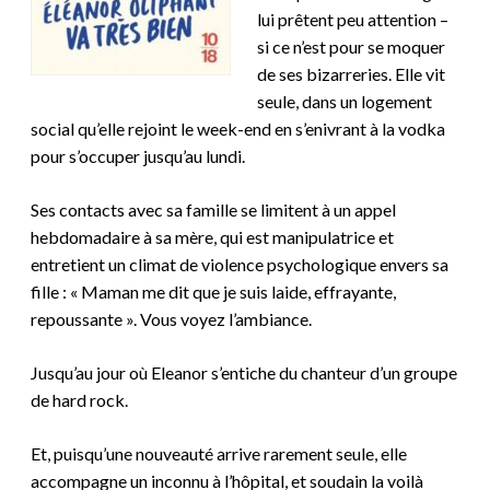
lui prêtent peu attention –
si ce n’est pour se moquer
de ses bizarreries. Elle vit
seule, dans un logement
social qu’elle rejoint le week-end en s’enivrant à la vodka
pour s’occuper jusqu’au lundi.
Ses contacts avec sa famille se limitent à un appel
hebdomadaire à sa mère, qui est manipulatrice et
entretient un climat de violence psychologique envers sa
fille : « Maman me dit que je suis laide, effrayante,
repoussante ».
Vous voyez l’ambiance.
Jusqu’au jour où Eleanor s’entiche du chanteur d’un groupe
de hard rock.
Et, puisqu’une nouveauté arrive rarement seule, elle
accompagne un inconnu à l’hôpital, et soudain la voilà