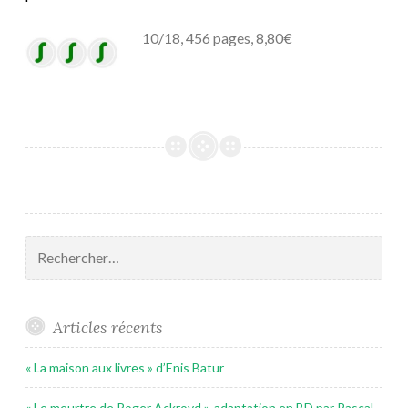
10/18, 456 pages, 8,80€
Rechercher :
Articles récents
« La maison aux livres » d’Enis Batur
« Le meurtre de Roger Ackroyd », adaptation en BD par Pascal