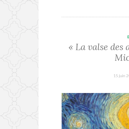
« La valse des 
Mic
15 juin 