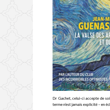
Dr Gachet, celui-ci accepte de so
terme n’est jamais explicité – en é