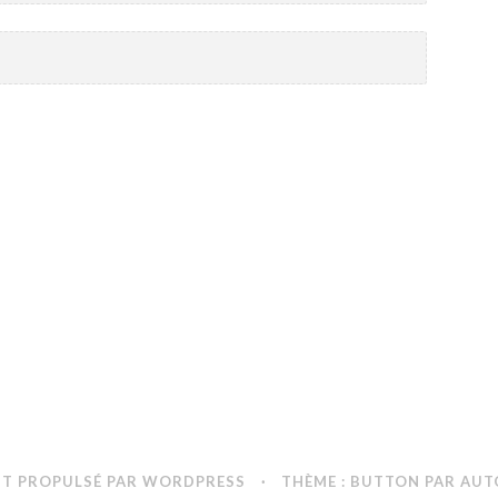
NT PROPULSÉ PAR WORDPRESS
·
THÈME : BUTTON PAR
AUT