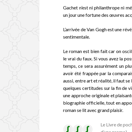
Gachet n’est ni philanthrope ni méc
un jour une fortune des œuvres acq
L’arrivée de Van Gogh est une révé
sentimentale.
Le roman est bien fait car on osci
le vrai du faux. Si vous avez la p
temps, ce sera assurément un plus
avoir été frappée par la comparais
aussi, entre art et réalité, il faut s
quelques certitudes sur la fin de 
une approche originale et plaisant
biographie officielle, tout en appo
roman se lit avec grand plaisir.
Le Livre de poch
d’une promo)