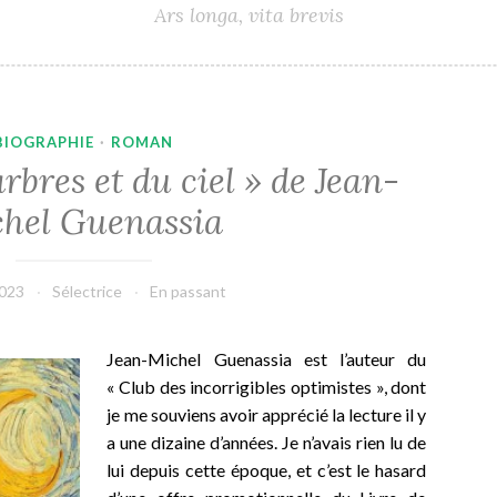
Ars longa, vita brevis
BIOGRAPHIE
·
ROMAN
arbres et du ciel » de Jean-
hel Guenassia
2023
Sélectrice
En passant
Jean-Michel Guenassia est l’auteur du
« Club des incorrigibles optimistes », dont
je me souviens avoir apprécié la lecture il y
a une dizaine d’années. Je n’avais rien lu de
lui depuis cette époque, et c’est le hasard