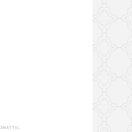
OMATTIC
.