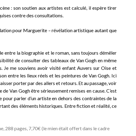
ène : son soutien aux artistes est calculé, il espère tirer
uises contre des consultations.
lation pour Marguerite – révélation artistique autant que
lle entre la biographie et le roman, sans toujours démêler
ossibilité de consulter des tableaux de Van Gogh en même
. Je me souviens avoir visité enfant Auvers sur Oise et
on entre les lieux réels et les peintures de Van Gogh. Ici
e laisser porter par des allers et retours. Et au passage, voir
vie de Van Gogh être sérieusement remises en cause. C’est
e pour parler d’un artiste en dehors des contraintes de la
rtant des éléments historiques. Entre fiction et réalité, ce
e, 288 pages, 7,70€ (le mien était offert dans le cadre