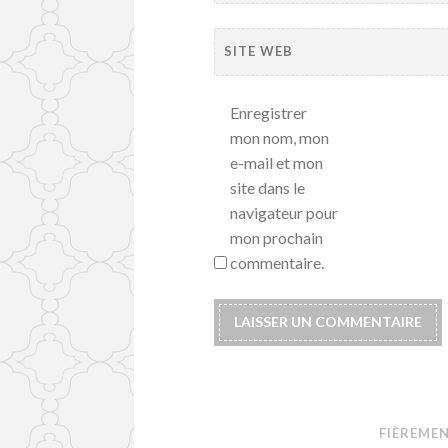
SITE WEB
Enregistrer
mon nom, mon
e-mail et mon
site dans le
navigateur pour
mon prochain
commentaire.
FIÈREME