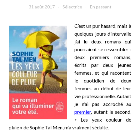
31 août 2017
Sélectrice
En passant
C’est un pur hasard, mais à
quelques jours d’intervalle
j’ai lu deux romans qui
pourraient se ressembler :
deux premiers romans,
écrits par deux jeunes
femmes, et qui racontent
le quotidien de deux
femmes au début de leur
vie professionnelle. Autant
je n’ai pas accroché au
premier
, autant le second,
« Les yeux couleur de
pluie » de Sophie Tal Men, m’a vraiment séduite.