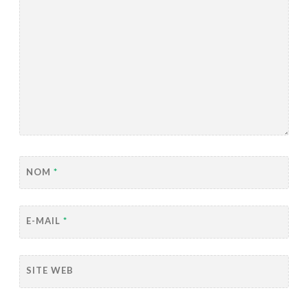
NOM
*
E-MAIL
*
SITE WEB