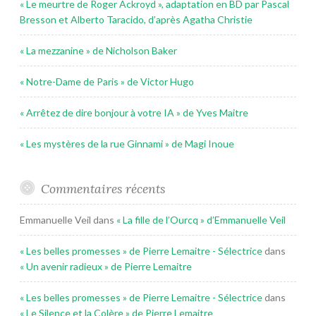
« Le meurtre de Roger Ackroyd », adaptation en BD par Pascal
Bresson et Alberto Taracido, d’après Agatha Christie
« La mezzanine » de Nicholson Baker
« Notre-Dame de Paris » de Victor Hugo
« Arrêtez de dire bonjour à votre IA » de Yves Maitre
« Les mystères de la rue Ginnami » de Magi Inoue
Commentaires récents
Emmanuelle Veil
dans
« La fille de l’Ourcq » d’Emmanuelle Veil
« Les belles promesses » de Pierre Lemaitre - Sélectrice
dans
« Un avenir radieux » de Pierre Lemaitre
« Les belles promesses » de Pierre Lemaitre - Sélectrice
dans
« Le Silence et la Colère » de Pierre Lemaitre