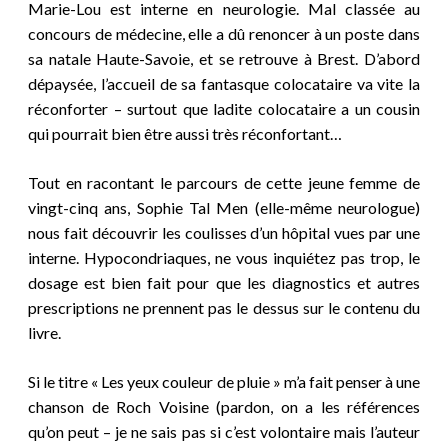
Marie-Lou est interne en neurologie. Mal classée au
concours de médecine, elle a dû renoncer à un poste dans
sa natale Haute-Savoie, et se retrouve à Brest. D’abord
dépaysée, l’accueil de sa fantasque colocataire va vite la
réconforter – surtout que ladite colocataire a un cousin
qui pourrait bien être aussi très réconfortant…
Tout en racontant le parcours de cette jeune femme de
vingt-cinq ans, Sophie Tal Men (elle-même neurologue)
nous fait découvrir les coulisses d’un hôpital vues par une
interne. Hypocondriaques, ne vous inquiétez pas trop, le
dosage est bien fait pour que les diagnostics et autres
prescriptions ne prennent pas le dessus sur le contenu du
livre.
Si le titre « Les yeux couleur de pluie » m’a fait penser à une
chanson de Roch Voisine (pardon, on a les références
qu’on peut – je ne sais pas si c’est volontaire mais l’auteur