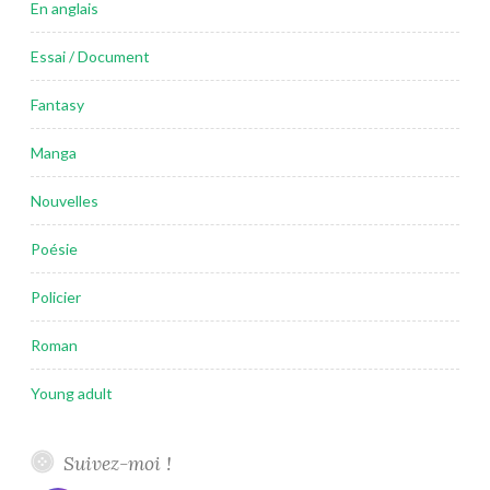
En anglais
Essai / Document
Fantasy
Manga
Nouvelles
Poésie
Policier
Roman
Young adult
Suivez-moi !