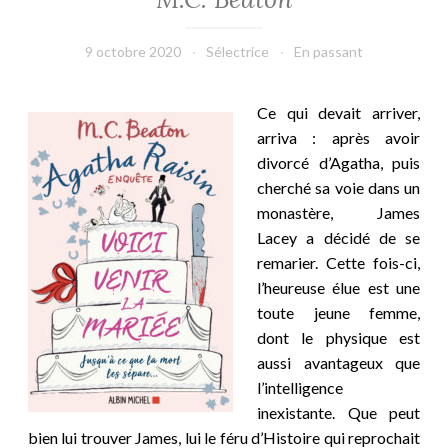
9 octobre 2020
Sélectrice
En passant
Ce qui devait arriver,
arriva : après avoir
divorcé d’Agatha, puis
cherché sa voie dans un
monastère, James
Lacey a décidé de se
remarier. Cette fois-ci,
l’heureuse élue est une
toute jeune femme,
dont le physique est
aussi avantageux que
l’intelligence
inexistante. Que peut
bien lui trouver James, lui le féru d’Histoire qui reprochait