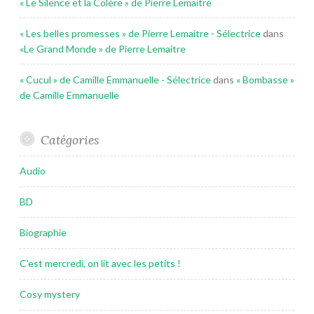
« Le Silence et la Colère » de Pierre Lemaitre
« Les belles promesses » de Pierre Lemaitre - Sélectrice
dans
«Le Grand Monde » de Pierre Lemaitre
« Cucul » de Camille Emmanuelle - Sélectrice
dans
« Bombasse »
de Camille Emmanuelle
Catégories
Audio
BD
Biographie
C'est mercredi, on lit avec les petits !
Cosy mystery