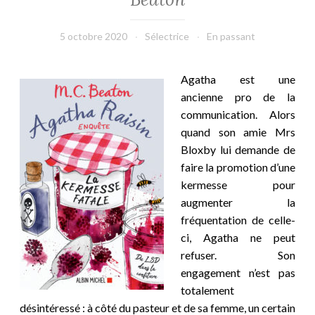
5 octobre 2020
Sélectrice
En passant
Agatha est une
ancienne pro de la
communication. Alors
quand son amie Mrs
Bloxby lui demande de
faire la promotion d’une
kermesse pour
augmenter la
fréquentation de celle-
ci, Agatha ne peut
refuser. Son
engagement n’est pas
totalement
désintéressé : à côté du pasteur et de sa femme, un certain