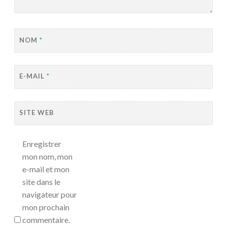
NOM
*
E-MAIL
*
SITE WEB
Enregistrer
mon nom, mon
e-mail et mon
site dans le
navigateur pour
mon prochain
commentaire.