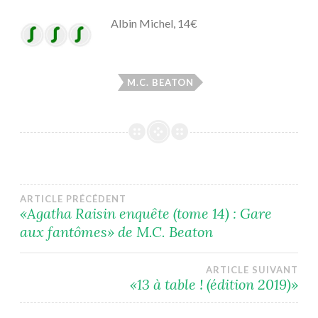
Albin Michel, 14€
M.C. BEATON
Navigation
ARTICLE PRÉCÉDENT
«Agatha Raisin enquête (tome 14) : Gare
aux fantômes» de M.C. Beaton
de
l’article
ARTICLE SUIVANT
«13 à table ! (édition 2019)»