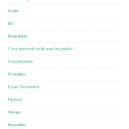
Audio
BD
Biographie
C'est mercredi, on lit avec les petits !
Cosy mystery
En anglais
Essai / Document
Fantasy
Manga
Nouvelles