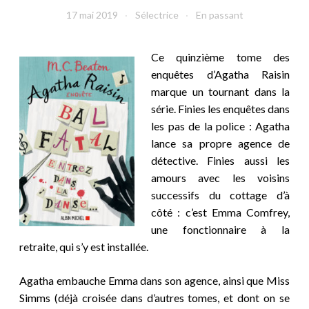
17 mai 2019
Sélectrice
En passant
Ce quinzième tome des
enquêtes d’Agatha Raisin
marque un tournant dans la
série. Finies les enquêtes dans
les pas de la police : Agatha
lance sa propre agence de
détective. Finies aussi les
amours avec les voisins
successifs du cottage d’à
côté : c’est Emma Comfrey,
une fonctionnaire à la
retraite, qui s’y est installée.
Agatha embauche Emma dans son agence, ainsi que Miss
Simms (déjà croisée dans d’autres tomes, et dont on se