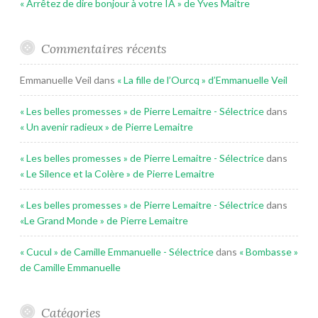
« Arrêtez de dire bonjour à votre IA » de Yves Maitre
Commentaires récents
Emmanuelle Veil
dans
« La fille de l’Ourcq » d’Emmanuelle Veil
« Les belles promesses » de Pierre Lemaitre - Sélectrice
dans
« Un avenir radieux » de Pierre Lemaitre
« Les belles promesses » de Pierre Lemaitre - Sélectrice
dans
« Le Silence et la Colère » de Pierre Lemaitre
« Les belles promesses » de Pierre Lemaitre - Sélectrice
dans
«Le Grand Monde » de Pierre Lemaitre
« Cucul » de Camille Emmanuelle - Sélectrice
dans
« Bombasse »
de Camille Emmanuelle
Catégories