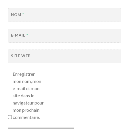
NOM
*
E-MAIL
*
SITE WEB
Enregistrer
mon nom, mon
e-mail et mon
site dans le
navigateur pour
mon prochain
commentaire.