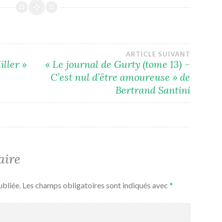
ARTICLE SUIVANT
ller »
« Le journal de Gurty (tome 13) –
C’est nul d’être amoureuse » de
Bertrand Santini
aire
ubliée.
Les champs obligatoires sont indiqués avec
*