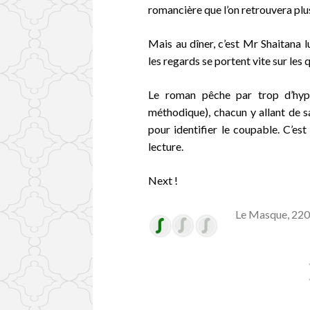
romancière que l’on retrouvera plu
Mais au dîner, c’est Mr Shaitana l
les regards se portent vite sur les 
Le roman pêche par trop d’hypo
méthodique), chacun y allant de s
pour identifier le coupable. C’est
lecture.
Next !
Le Masque, 220