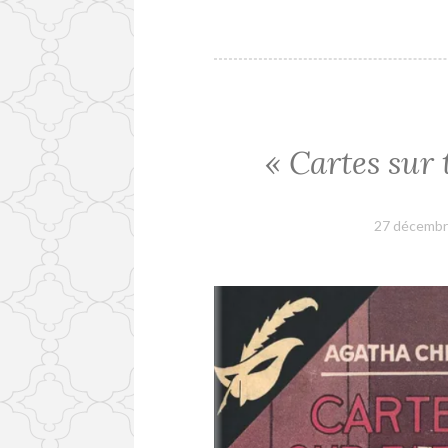
« Cartes sur 
27 décembr