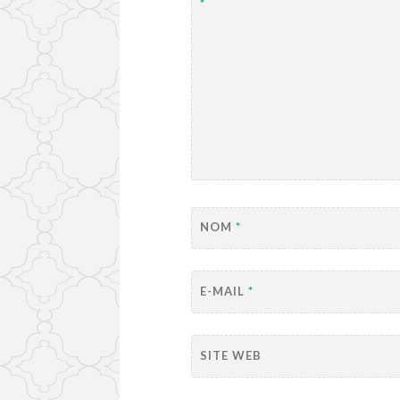
*
NOM
*
E-MAIL
*
SITE WEB