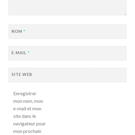
NOM
*
E-MAIL
*
SITE WEB
Enregistrer
mon nom, mon
e-mail et mon
site dans le
navigateur pour
mon prochain