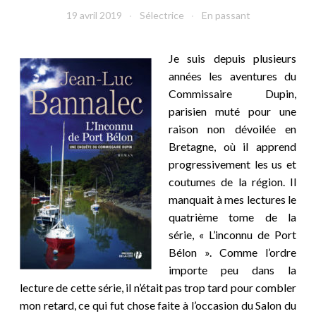
19 avril 2019
Sélectrice
En passant
Je suis depuis plusieurs
années les aventures du
Commissaire Dupin,
parisien muté pour une
raison non dévoilée en
Bretagne, où il apprend
progressivement les us et
coutumes de la région. Il
manquait à mes lectures le
quatrième tome de la
série, « L’inconnu de Port
Bélon ». Comme l’ordre
importe peu dans la
lecture de cette série, il n’était pas trop tard pour combler
mon retard, ce qui fut chose faite à l’occasion du Salon du