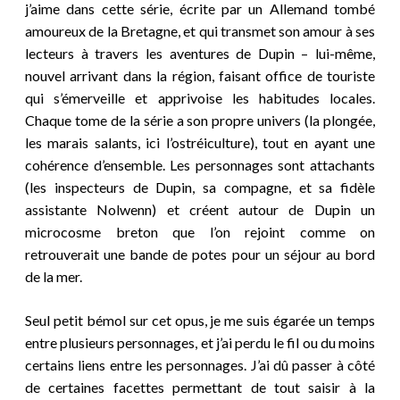
j’aime dans cette série, écrite par un Allemand tombé
amoureux de la Bretagne, et qui transmet son amour à ses
lecteurs à travers les aventures de Dupin – lui-même,
nouvel arrivant dans la région, faisant office de touriste
qui s’émerveille et apprivoise les habitudes locales.
Chaque tome de la série a son propre univers (la plongée,
les marais salants, ici l’ostréiculture), tout en ayant une
cohérence d’ensemble. Les personnages sont attachants
(les inspecteurs de Dupin, sa compagne, et sa fidèle
assistante Nolwenn) et créent autour de Dupin un
microcosme breton que l’on rejoint comme on
retrouverait une bande de potes pour un séjour au bord
de la mer.
Seul petit bémol sur cet opus, je me suis égarée un temps
entre plusieurs personnages, et j’ai perdu le fil ou du moins
certains liens entre les personnages. J’ai dû passer à côté
de certaines facettes permettant de tout saisir à la