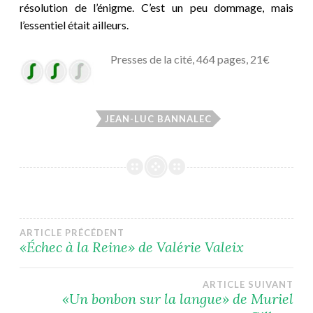
résolution de l’énigme. C’est un peu dommage, mais
l’essentiel était ailleurs.
Presses de la cité, 464 pages, 21€
JEAN-LUC BANNALEC
Navigation
ARTICLE PRÉCÉDENT
«Échec à la Reine» de Valérie Valeix
de
ARTICLE SUIVANT
l’article
«Un bonbon sur la langue» de Muriel