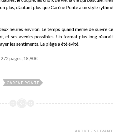
non plus, d’autant plus que Carène Ponte a un style rythmé
en deux heures environ. Le temps quand même de suivre ce
, et ses avenirs possibles. Un format plus long n’aurait
layer les sentiments. Le piège a été évité.
, 272 pages, 18,90€
CARÈNE PONTE
ARTICLE SUIVANT