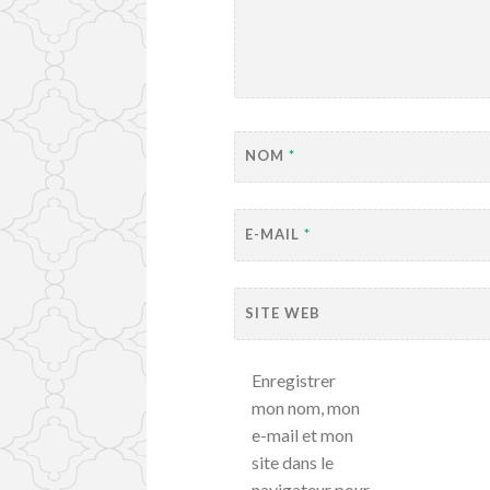
NOM
*
E-MAIL
*
SITE WEB
Enregistrer
mon nom, mon
e-mail et mon
site dans le
navigateur pour