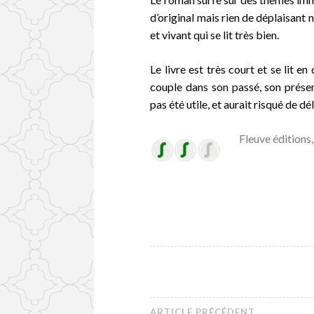
d’original mais rien de déplaisant 
et vivant qui se lit très bien.
Le livre est très court et se lit 
couple dans son passé, son présent
pas été utile, et aurait risqué de dé
Fleuve éditions
ARTICLE PRÉCÉDENT