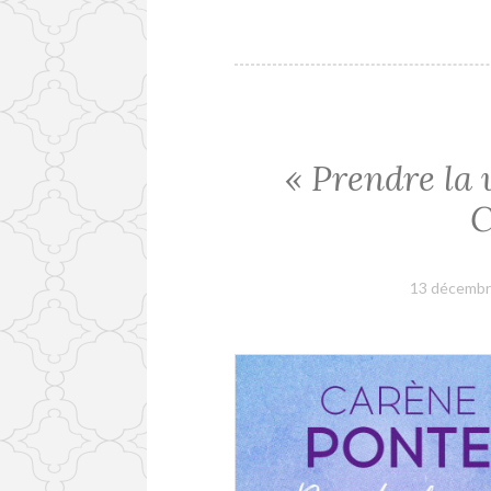
« Prendre la 
C
13 décembr