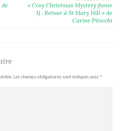
 de
« Cosy Christmas Mystery (tome
1) : Retour à St Mary Hill » de
Carine Pitocchi
aire
ubliée.
Les champs obligatoires sont indiqués avec
*