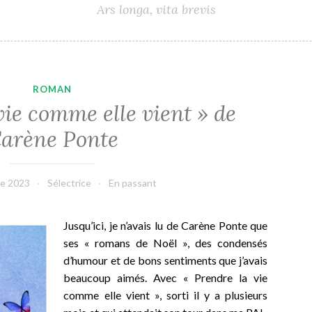
Ars longa, vita brevis
ROMAN
vie comme elle vient » de
arène Ponte
e 2023
Sélectrice
En passant
Jusqu’ici, je n’avais lu de Carène Ponte que
ses « romans de Noël », des condensés
d’humour et de bons sentiments que j’avais
beaucoup aimés. Avec « Prendre la vie
comme elle vient », sorti il y a plusieurs